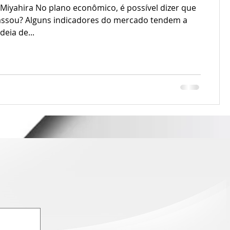
 Miyahira No plano econômico, é possível dizer que
passou? Alguns indicadores do mercado tendem a
deia de...