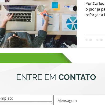
Por Carlos
o pior já 
reforçar a i
ENTRE EM
CONTATO