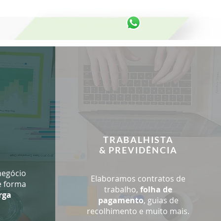
TRABALHISTA
& PREVIDÊNCIA
negócio
Elaboramos contratos de
e forma
trabalho,
folha de
rga
pagamento
, guias de
recolhimento e muito mais.