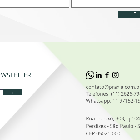
En
EWSLETTER
contato@praxia.com.
>
Telefones: (11) 2626-79
Whatsapp: 11 97152-1
Rua Cotoxó, 303, cj 104
Perdizes - São Paulo - 
CEP 05021-000