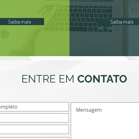
Saiba mais
Saiba mais
ENTRE EM
CONTATO